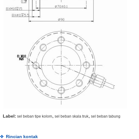
,
,
Label:
sel beban tipe kolom
sel beban skala truk
sel beban tabung
Rincian kontak