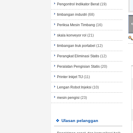
Pengontrol Indikator Berat
(19)
timbangan industri
(68)
Periksa Mesin Timbang
(16)
skala konveyor rol
(21)
timbangan truk portabel
(12)
Perangkat Eliminasi Statis
(12)
Peralatan Pengisian Statis
(20)
Printer Inkjet TIJ
(11)
Lengan Robot Injeksi
(10)
mesin pengisi
(23)
Ulasan pelanggan