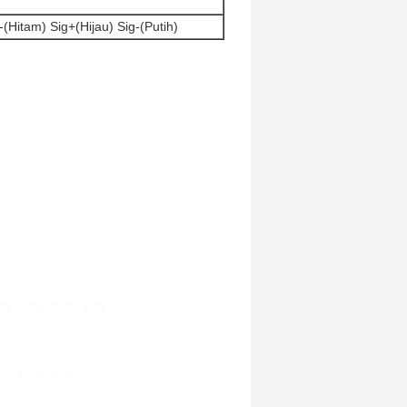
(Hitam) Sig+(Hijau) Sig-(Putih)