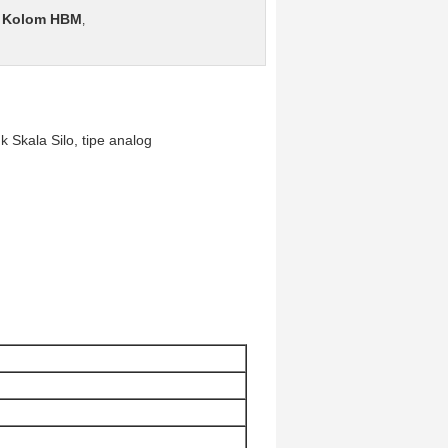
n Kolom HBM
,
 Skala Silo, tipe analog