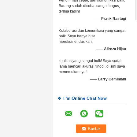
Pengiriman cepat, dan komunikasi baik.
Barang sudah dicoba, sangat bagus,
terima kasih!
—— Pratik Rastogi
Kolaborasi dan komunikasi yang sangat
baik. Saya hanya bisa
merekomendasikan.
—— Alireza Hijau
kualitas yang sangat baik! Saya sudah
lama mencari akurasi tinggi, di sini saya
menemukannya!
—— Larry Geminiani
I 'm Online Chat Now