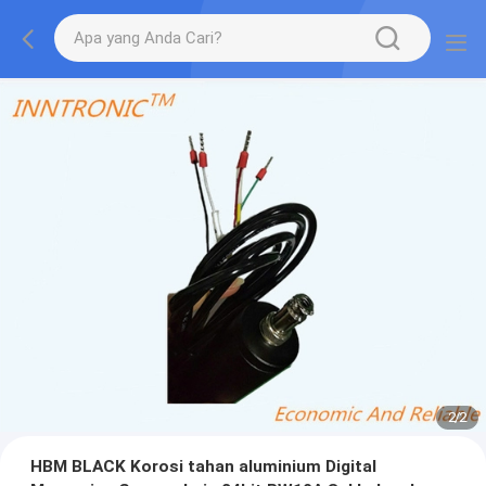
2
/
2
HBM BLACK Korosi tahan aluminium Digital