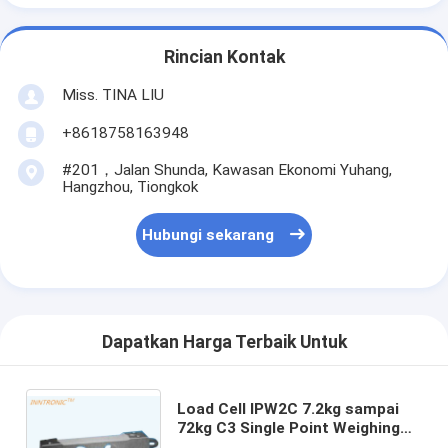
Rincian Kontak
Miss. TINA LIU
+8618758163948
#201，Jalan Shunda, Kawasan Ekonomi Yuhang,
Hangzhou, Tiongkok
Hubungi sekarang
Dapatkan Harga Terbaik Untuk
Load Cell IPW2C 7.2kg sampai
72kg C3 Single Point Weighing
Load Cell force sensor