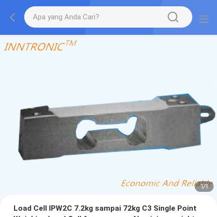
1
/
1
Load Cell IPW2C 7.2kg sampai 72kg C3 Single Point