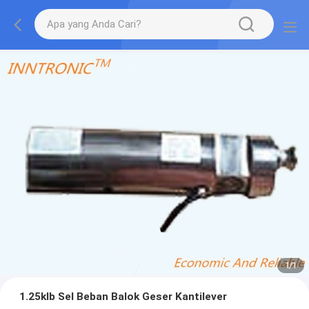
1
/
1
1.25klb Sel Beban Balok Geser Kantilever