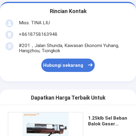
Rincian Kontak
Miss. TINA LIU
+8618758163948
#201，Jalan Shunda, Kawasan Ekonomi Yuhang,
Hangzhou, Tiongkok
Hubungi sekarang
Dapatkan Harga Terbaik Untuk
1.25klb Sel Beban
Balok Geser
Kantilever