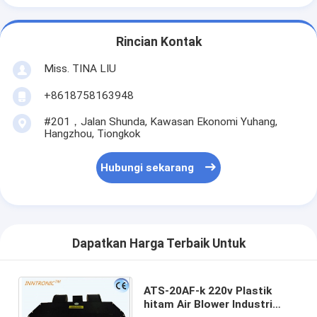
Rincian Kontak
Miss. TINA LIU
+8618758163948
#201，Jalan Shunda, Kawasan Ekonomi Yuhang,
Hangzhou, Tiongkok
Hubungi sekarang
Dapatkan Harga Terbaik Untuk
ATS-20AF-k 220v Plastik
hitam Air Blower Industri