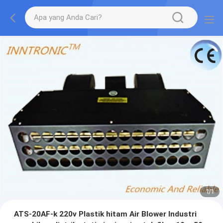
1
/
1
ATS-20AF-k 220v Plastik hitam Air Blower Industri