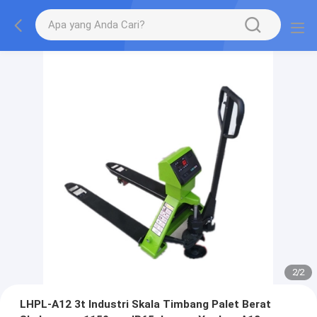
2
/
2
LHPL-A12 3t Industri Skala Timbang Palet Berat