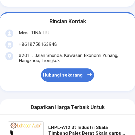
Rincian Kontak
Miss. TINA LIU
+8618758163948
#201，Jalan Shunda, Kawasan Ekonomi Yuhang,
Hangzhou, Tiongkok
Hubungi sekarang
Dapatkan Harga Terbaik Untuk
LHPL-A12 3t Industri Skala
Timbang Palet Berat Skala garpu