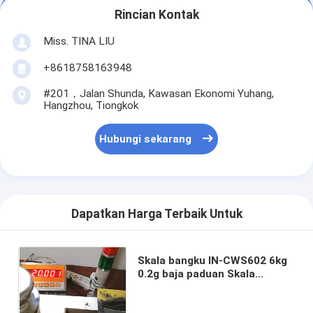
Rincian Kontak
Miss. TINA LIU
+8618758163948
#201，Jalan Shunda, Kawasan Ekonomi Yuhang,
Hangzhou, Tiongkok
Hubungi sekarang
Dapatkan Harga Terbaik Untuk
Skala bangku IN-CWS602 6kg
0.2g baja paduan Skala
Platform Industri Dengan
Alarm dan Layar LED