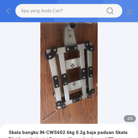
2
/
3
Skala bangku IN-CWS602 6kg 0.2g baja paduan Skala