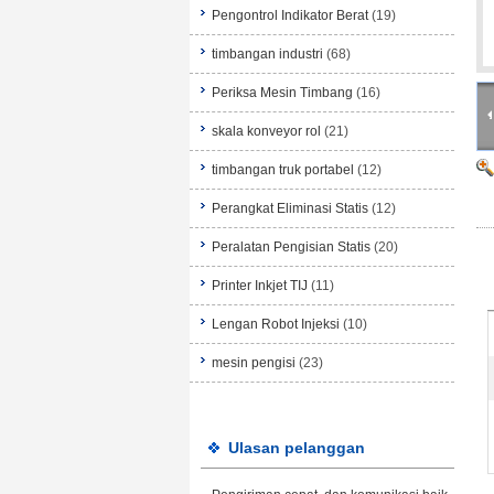
Pengontrol Indikator Berat
(19)
timbangan industri
(68)
Periksa Mesin Timbang
(16)
skala konveyor rol
(21)
timbangan truk portabel
(12)
Perangkat Eliminasi Statis
(12)
Peralatan Pengisian Statis
(20)
Printer Inkjet TIJ
(11)
Lengan Robot Injeksi
(10)
mesin pengisi
(23)
Ulasan pelanggan