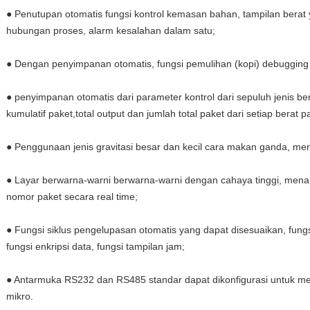
● Penutupan otomatis fungsi kontrol kemasan bahan, tampilan berat
hubungan proses, alarm kesalahan dalam satu;
● Dengan penyimpanan otomatis, fungsi pemulihan (kopi) debugging
● penyimpanan otomatis dari parameter kontrol dari sepuluh jenis ber
kumulatif paket,total output dan jumlah total paket dari setiap berat 
● Penggunaan jenis gravitasi besar dan kecil cara makan ganda, men
● Layar berwarna-warni berwarna-warni dengan cahaya tinggi, menamp
nomor paket secara real time;
● Fungsi siklus pengelupasan otomatis yang dapat disesuaikan, fungs
fungsi enkripsi data, fungsi tampilan jam;
● Antarmuka RS232 dan RS485 standar dapat dikonfigurasi untuk m
mikro.