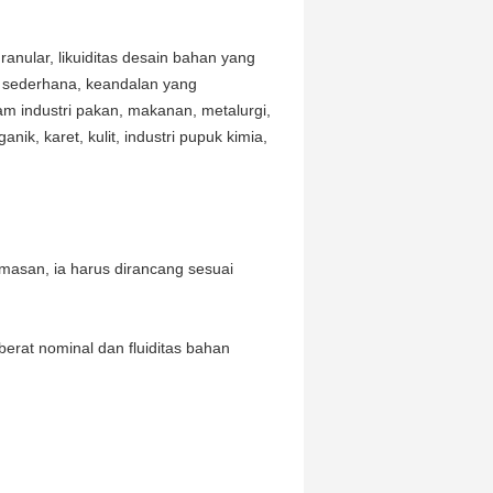
ranular, likuiditas desain bahan yang
si sederhana, keandalan yang
lam industri pakan, makanan, metalurgi,
nik, karet, kulit, industri pupuk kimia,
emasan, ia harus dirancang sesuai
berat nominal dan fluiditas bahan