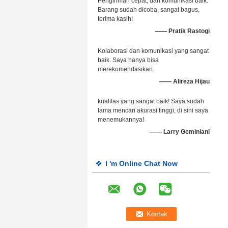
Pengiriman cepat, dan komunikasi baik.
Barang sudah dicoba, sangat bagus,
terima kasih!
—— Pratik Rastogi
Kolaborasi dan komunikasi yang sangat
baik. Saya hanya bisa
merekomendasikan.
—— Alireza Hijau
kualitas yang sangat baik! Saya sudah
lama mencari akurasi tinggi, di sini saya
menemukannya!
—— Larry Geminiani
I 'm Online Chat Now