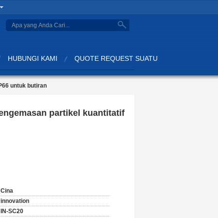
search
HUBUNGI KAMI
QUOTE REQUEST SUATU
P66 untuk butiran
ngemasan partikel kuantitatif
Cina
innovation
IN-SC20