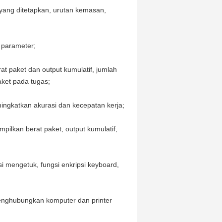
 yang ditetapkan, urutan kemasan,
 parameter;
at paket dan output kumulatif, jumlah
paket pada tugas;
ingkatkan akurasi dan kecepatan kerja;
ilkan berat paket, output kumulatif,
i mengetuk, fungsi enkripsi keyboard,
enghubungkan komputer dan printer