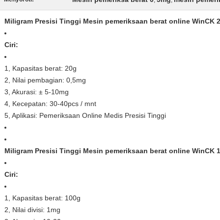
,
,
Miligram Presisi Tinggi Mesin pemeriksaan berat online WinCK 
Ciri:
1, Kapasitas berat: 20g
2, Nilai pembagian: 0,5mg
3, Akurasi: ± 5-10mg
4, Kecepatan: 30-40pcs / mnt
5, Aplikasi: Pemeriksaan Online Medis Presisi Tinggi
Miligram Presisi Tinggi Mesin pemeriksaan berat online WinCK 
Ciri:
1, Kapasitas berat: 100g
2, Nilai divisi: 1mg