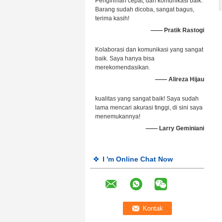
Pengiriman cepat, dan komunikasi baik.
Barang sudah dicoba, sangat bagus,
terima kasih!
—— Pratik Rastogi
Kolaborasi dan komunikasi yang sangat
baik. Saya hanya bisa
merekomendasikan.
—— Alireza Hijau
kualitas yang sangat baik! Saya sudah
lama mencari akurasi tinggi, di sini saya
menemukannya!
—— Larry Geminiani
I 'm Online Chat Now