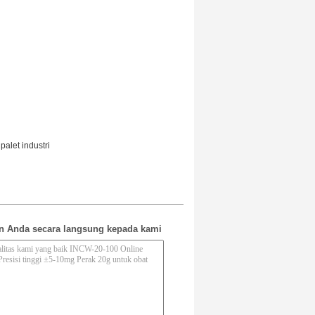
palet industri
n Anda secara langsung kepada kami