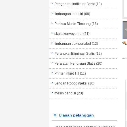
Pengontrol Indikator Berat
(19)
timbangan industri
(68)
Periksa Mesin Timbang
(16)
skala konveyor rol
(21)
timbangan truk portabel
(12)
Perangkat Eliminasi Statis
(12)
Peralatan Pengisian Statis
(20)
Printer Inkjet TIJ
(11)
Lengan Robot Injeksi
(10)
mesin pengisi
(23)
Ulasan pelanggan