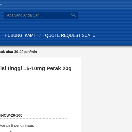
search
HUBUNGI KAMI
QUOTE REQUEST SUATU
tuk obat 30-40pcs/min
si tinggi ±5-10mg Perak 20g
INCW-20-100
yaran & pengiriman: