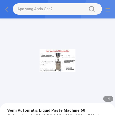
1
/
1
Semi Automatic Liquid Paste Machine 60