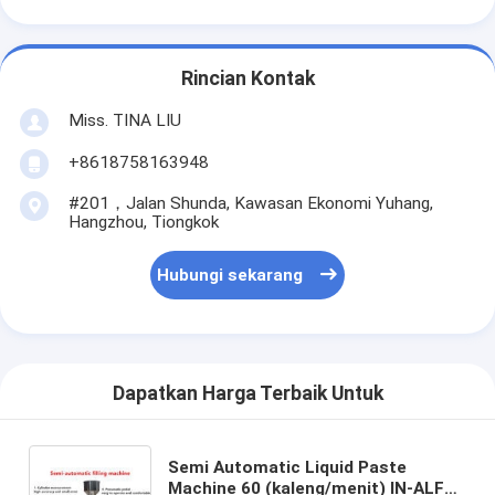
Rincian Kontak
Miss. TINA LIU
+8618758163948
#201，Jalan Shunda, Kawasan Ekonomi Yuhang,
Hangzhou, Tiongkok
Hubungi sekarang
Dapatkan Harga Terbaik Untuk
Semi Automatic Liquid Paste
Machine 60 (kaleng/menit) IN-ALF