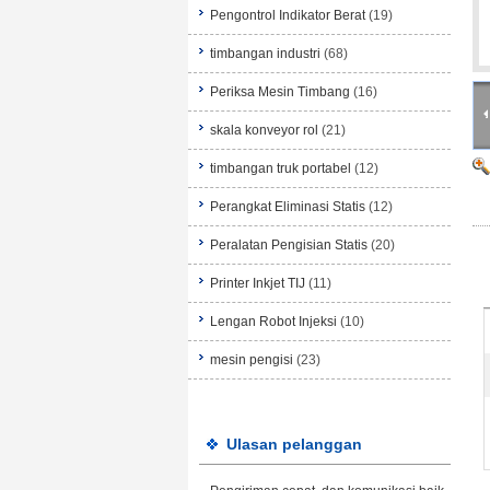
Pengontrol Indikator Berat
(19)
timbangan industri
(68)
Periksa Mesin Timbang
(16)
skala konveyor rol
(21)
timbangan truk portabel
(12)
Perangkat Eliminasi Statis
(12)
Peralatan Pengisian Statis
(20)
Printer Inkjet TIJ
(11)
Lengan Robot Injeksi
(10)
mesin pengisi
(23)
Ulasan pelanggan