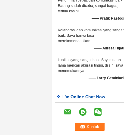
Pengiriman cepat, dan komunikasi baik.
Barang sudah dicoba, sangat bagus,
terima kasih!
—— Pratik Rastogi
Kolaborasi dan komunikasi yang sangat
baik. Saya hanya bisa
merekomendasikan.
—— Alireza Hijau
kualitas yang sangat baik! Saya sudah
lama mencari akurasi tinggi, di sini saya
menemukannya!
—— Larry Geminiani
I 'm Online Chat Now