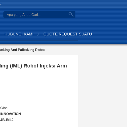
search
HUBUNGI KAMI
QUOTE REQUEST SUATU
cking And Palletizing Robot
ng (IML) Robot Injeksi Arm
Cina
INNOVATION
JB-IML2