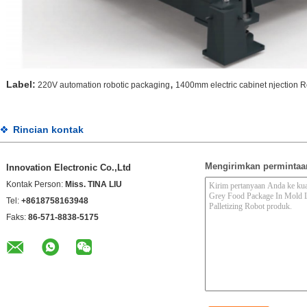
,
Label:
220V automation robotic packaging
1400mm electric cabinet njection 
Rincian kontak
Mengirimkan permintaa
Innovation Electronic Co.,Ltd
Kontak Person:
Miss. TINA LIU
Tel:
+8618758163948
Faks:
86-571-8838-5175