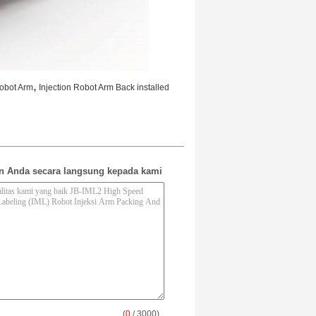
,
Robot Arm
Injection Robot Arm Back installed
n Anda secara langsung kepada kami
(
0
/ 3000)