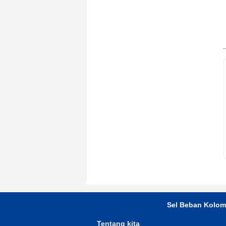
Sel Beban Kolom
Tentang kita