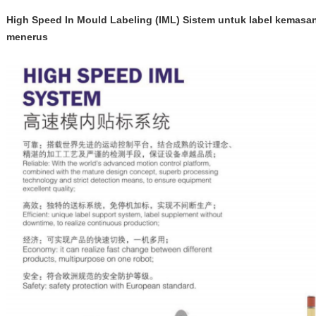
High Speed In Mould Labeling (IML) Sistem untuk label kemas
menerus