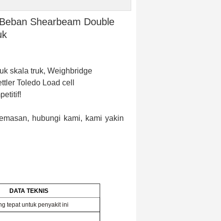
l Beban Shearbeam Double
uk
k skala truk, Weighbridge
tler Toledo Load cell
titif!
kemasan, hubungi kami, kami yakin
DATA TEKNIS
 tepat untuk penyakit ini