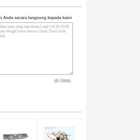
n Anda secara langsung kepada kami
(
0
/ 3000)