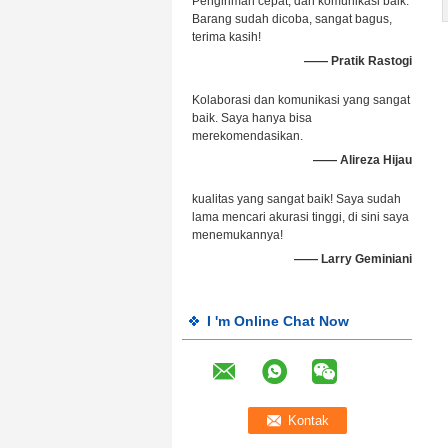
Pengiriman cepat, dan komunikasi baik.
Barang sudah dicoba, sangat bagus,
terima kasih!
—— Pratik Rastogi
Kolaborasi dan komunikasi yang sangat
baik. Saya hanya bisa
merekomendasikan.
—— Alireza Hijau
kualitas yang sangat baik! Saya sudah
lama mencari akurasi tinggi, di sini saya
menemukannya!
—— Larry Geminiani
I 'm Online Chat Now