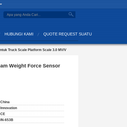
search
HUBUNGI KAMI
QUOTE REQUEST SUATU
tuk Truck Scale Platform Scale 3.0 MV/V
Beam Weight Force Sensor
China
Innovation
CE
IN-653B