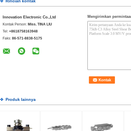
Rincian kontak
Mengirimkan permintaa
Innovation Electronic Co.,Ltd
Kontak Person:
Miss. TINA LIU
Tel:
+8618758163948
Faks:
86-571-8838-5175
Produk lainnya