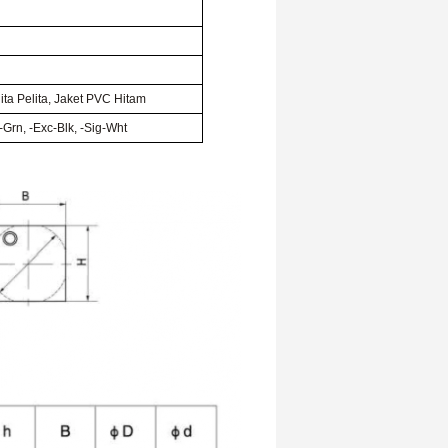
lita Pelita, Jaket PVC Hitam
Grn, -Exc-Blk, -Sig-Wht