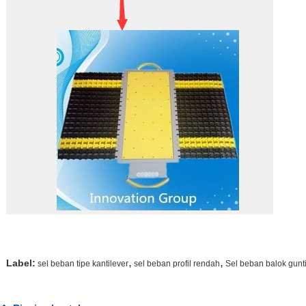
,
,
Label:
sel beban tipe kantilever
sel beban profil rendah
Sel beban balok gunt