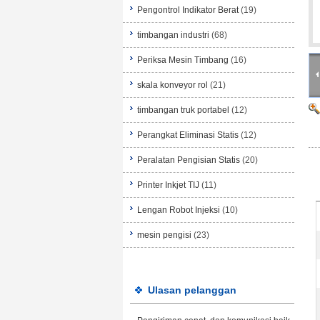
Pengontrol Indikator Berat
(19)
timbangan industri
(68)
Periksa Mesin Timbang
(16)
skala konveyor rol
(21)
timbangan truk portabel
(12)
Perangkat Eliminasi Statis
(12)
Peralatan Pengisian Statis
(20)
Printer Inkjet TIJ
(11)
Lengan Robot Injeksi
(10)
mesin pengisi
(23)
Ulasan pelanggan