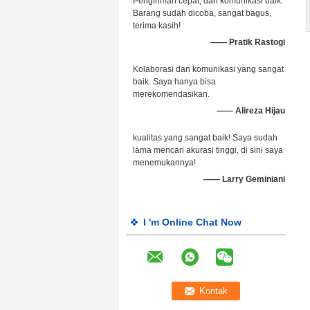
Pengiriman cepat, dan komunikasi baik.
Barang sudah dicoba, sangat bagus,
terima kasih!
—— Pratik Rastogi
Kolaborasi dan komunikasi yang sangat
baik. Saya hanya bisa
merekomendasikan.
—— Alireza Hijau
kualitas yang sangat baik! Saya sudah
lama mencari akurasi tinggi, di sini saya
menemukannya!
—— Larry Geminiani
I 'm Online Chat Now