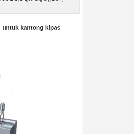
,
h untuk kantong kipas