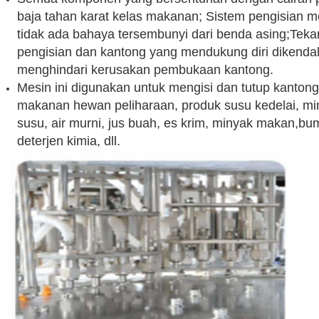
baja tahan karat kelas makanan; Sistem pengisian me
tidak ada bahaya tersembunyi dari benda asing;Tek
pengisian dan kantong yang mendukung diri dikendal
menghindari kerusakan pembukaan kantong.
Mesin ini digunakan untuk mengisi dan tutup kantong d
makanan hewan peliharaan, produk susu kedelai, mi
susu, air murni, jus buah, es krim, minyak makan,bu
deterjen kimia, dll.