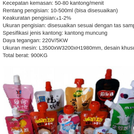
Kecepatan kemasan: 50-80 kantong/menit
Rentang pengisian: 10-500ml (bisa disesuaikan)
Keakuratan pengisian:
1-2%
±
Ukuran pengisian: disesuaikan sesuai dengan tas sam
Spesifikasi jenis kantong: kantong muncung
Daya tegangan: 220V/5KW
Ukuran mesin: L3500xW3200xH1980mm, desain khusu
Total berat: 900KG