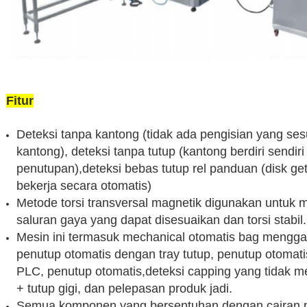
Fitur
Deteksi tanpa kantong (tidak ada pengisian yang ses
kantong), deteksi tanpa tutup (kantong berdiri sendiri
penutupan),deteksi bebas tutup rel panduan (disk ge
bekerja secara otomatis)
Metode torsi transversal magnetik digunakan untuk
saluran gaya yang dapat disesuaikan dan torsi stabil.
Mesin ini termasuk mechanical otomatis bag mengga
penutup otomatis dengan tray tutup, penutup otomatis
PLC, penutup otomatis,deteksi capping yang tidak m
+ tutup gigi, dan pelepasan produk jadi.
Semua komponen yang bersentuhan dengan cairan p