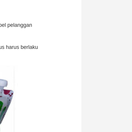
pel pelanggan
s harus berlaku