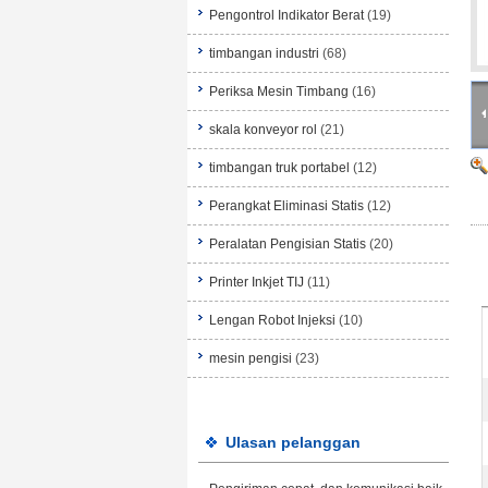
Pengontrol Indikator Berat
(19)
timbangan industri
(68)
Periksa Mesin Timbang
(16)
skala konveyor rol
(21)
timbangan truk portabel
(12)
Perangkat Eliminasi Statis
(12)
Peralatan Pengisian Statis
(20)
Printer Inkjet TIJ
(11)
Lengan Robot Injeksi
(10)
mesin pengisi
(23)
Ulasan pelanggan