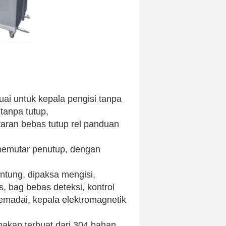
uai untuk kepala pengisi tanpa
 tanpa tutup,
taran bebas tutup rel panduan
 memutar penutup, dengan
ntung, dipaksa mengisi,
, bag bebas deteksi, kontrol
emadai, kepala elektromagnetik
akan terbuat dari 304 bahan