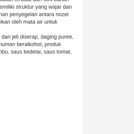
miliki struktur yang wajar dan
anan penyegelan antara nozel
ikan oleh mata air untuk
ari jeli diserap, daging puree,
numan beralkohol, produk
mbu, saus kedelai, saus tomat,