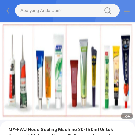
2
/
4
MY-FWJ Hose Sealing Machine 30-150ml Untuk