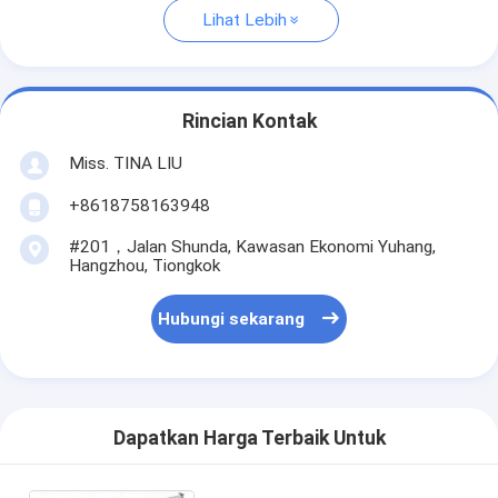
Lihat Lebih
Rincian Kontak
Miss. TINA LIU
+8618758163948
#201，Jalan Shunda, Kawasan Ekonomi Yuhang,
Hangzhou, Tiongkok
Hubungi sekarang
Dapatkan Harga Terbaik Untuk