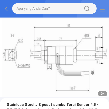
2
/
4
Stainless Steel JIS pusat sumbu Torsi Sensor 4.5 ~