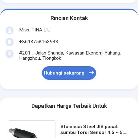
Rincian Kontak
Miss. TINA LIU
+8618758163948
#201，Jalan Shunda, Kawasan Ekonomi Yuhang,
Hangzhou, Tiongkok
Hubungi sekarang
Dapatkan Harga Terbaik Untuk
Stainless Steel JIS pusat
sumbu Torsi Sensor 4.5 ~ 5.5