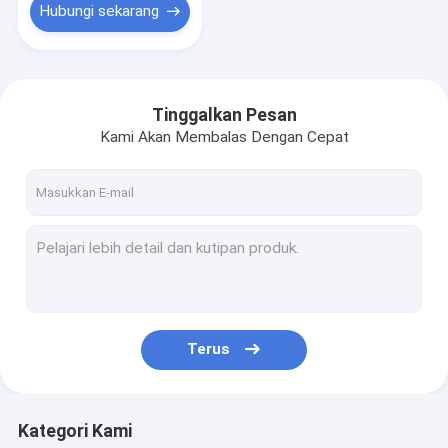
makanan AC
Hubungi sekarang
220V/50HZ
Tinggalkan Pesan
Kami Akan Membalas Dengan Cepat
Terus
Kategori Kami