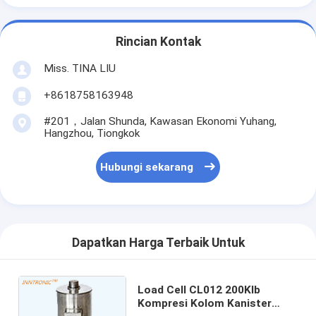
Rincian Kontak
Miss. TINA LIU
+8618758163948
#201，Jalan Shunda, Kawasan Ekonomi Yuhang,
Hangzhou, Tiongkok
Hubungi sekarang
Dapatkan Harga Terbaik Untuk
Load Cell CL012 200Klb
Kompresi Kolom Kanister