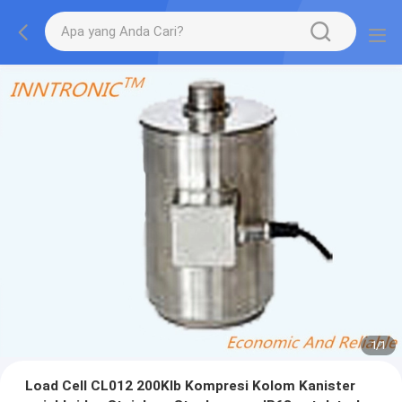
1
/
1
Load Cell CL012 200Klb Kompresi Kolom Kanister