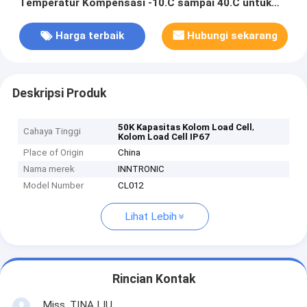
Temperatur Kompensasi -10.C sampai 40.C untuk
skala truk
Harga terbaik
Hubungi sekarang
Deskripsi Produk
,
50K Kapasitas Kolom Load Cell
Cahaya Tinggi
Kolom Load Cell IP67
Place of Origin
China
Nama merek
INNTRONIC
Model Number
CL012
Lihat Lebih
Rincian Kontak
Miss. TINA LIU