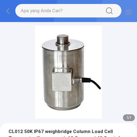
1
/
1
CL012 50K IP67 weighbridge Column Load Cell