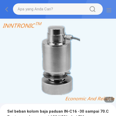
1
/
1
Sel beban kolom baja paduan IN-C16 -30 sampai 70.C