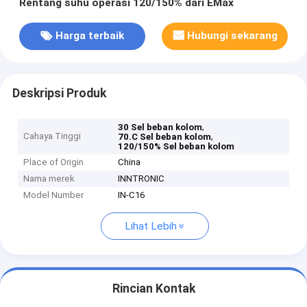
Rentang suhu operasi 120/150% dari EMax
Harga terbaik
Hubungi sekarang
Deskripsi Produk
,
30 Sel beban kolom
Cahaya Tinggi
,
70.C Sel beban kolom
120/150% Sel beban kolom
Place of Origin
China
Nama merek
INNTRONIC
Model Number
IN-C16
Lihat Lebih
Rincian Kontak