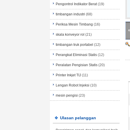
Pengontrol Indikator Berat
(19)
timbangan industri
(68)
Periksa Mesin Timbang
(16)
skala konveyor rol
(21)
timbangan truk portabel
(12)
Perangkat Eliminasi Statis
(12)
Peralatan Pengisian Statis
(20)
Printer Inkjet TIJ
(11)
Lengan Robot Injeksi
(10)
mesin pengisi
(23)
Ulasan pelanggan