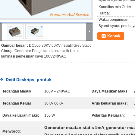
Kuantitas min Order:
Harga:
Waktu pengiriman:
Syarat-syarat pembay
Kontak
Gambar besar :
DC506 30KV 60KV negatif Grey Static
Charge Generator Pengisian elektrostatik Untuk
laminasi pemesinan kayu 100V240VAC
Detil Deskripsi produk
Tegangan Masuk:
100V～240VAC
Daya Masukan Maks:
Tegangan Keluar:
30KV 60KV
Arus keluaran maks:
Daya keluaran maks:
150 W
Polaritas Keluaran:
Generator muatan statis 5mA
generator mua
,
Menyoroti: