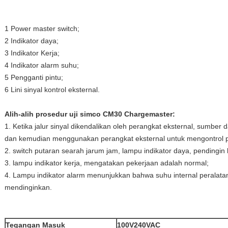
1 Power master switch;
2 Indikator daya;
3 Indikator Kerja;
4 Indikator alarm suhu;
5 Pengganti pintu;
6 Lini sinyal kontrol eksternal.
Alih-alih prosedur uji simco CM30 Chargemaster:
1. Ketika jalur sinyal dikendalikan oleh perangkat eksternal, sumber 
dan kemudian menggunakan perangkat eksternal untuk mengontrol p
2. switch putaran searah jarum jam, lampu indikator daya, pendingin 
3. lampu indikator kerja, mengatakan pekerjaan adalah normal;
4. Lampu indikator alarm menunjukkan bahwa suhu internal peralatan t
mendinginkan.
Tegangan Masuk
100V240VAC