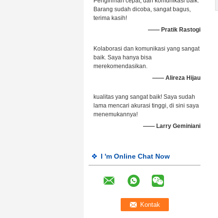
Pengiriman cepat, dan komunikasi baik.
Barang sudah dicoba, sangat bagus,
terima kasih!
—— Pratik Rastogi
Kolaborasi dan komunikasi yang sangat
baik. Saya hanya bisa
merekomendasikan.
—— Alireza Hijau
kualitas yang sangat baik! Saya sudah
lama mencari akurasi tinggi, di sini saya
menemukannya!
—— Larry Geminiani
I 'm Online Chat Now