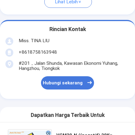
Lihat Lebih
Rincian Kontak
Miss. TINA LIU
+8618758163948
#201，Jalan Shunda, Kawasan Ekonomi Yuhang,
Hangzhou, Tiongkok
Hubungi sekarang
Dapatkan Harga Terbaik Untuk