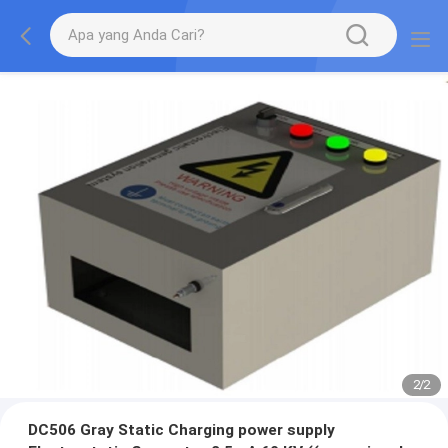
2
/
2
DC506 Gray Static Charging power supply