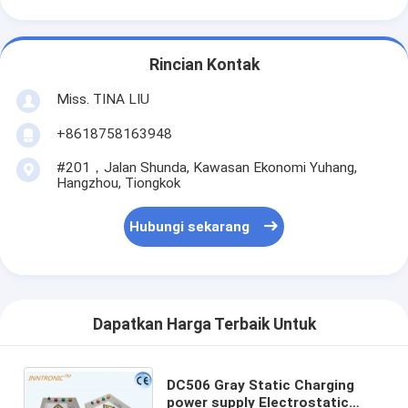
Rincian Kontak
Miss. TINA LIU
+8618758163948
#201，Jalan Shunda, Kawasan Ekonomi Yuhang,
Hangzhou, Tiongkok
Hubungi sekarang
Dapatkan Harga Terbaik Untuk
DC506 Gray Static Charging
power supply Electrostatic