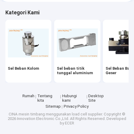
Kategori Kami
Sel Beban Kolom
Sel beban titik
Sel Beban Balo
tunggal aluminium
Geser
Rumah
Tentang
Hubungi
Desktop
kita
kami
Site
Sitemap
Privacy Policy
CINA mesin timbang menggunakan load cell supplier.
Copyright ©
2026 Innovation Electronic Co.,Ltd. All Rights Reserved. Developed
by
ECER