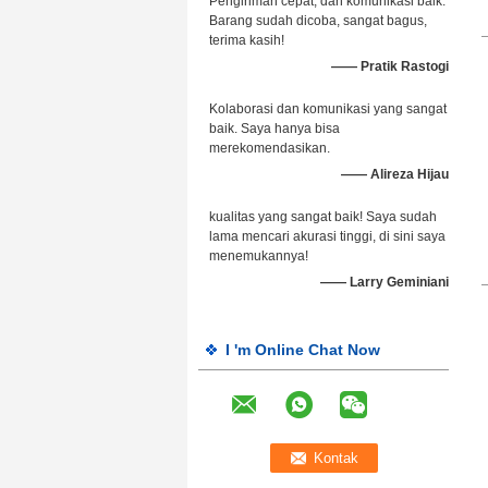
Pengiriman cepat, dan komunikasi baik.
Barang sudah dicoba, sangat bagus,
terima kasih!
—— Pratik Rastogi
Kolaborasi dan komunikasi yang sangat
baik. Saya hanya bisa
merekomendasikan.
—— Alireza Hijau
kualitas yang sangat baik! Saya sudah
lama mencari akurasi tinggi, di sini saya
menemukannya!
—— Larry Geminiani
I 'm Online Chat Now