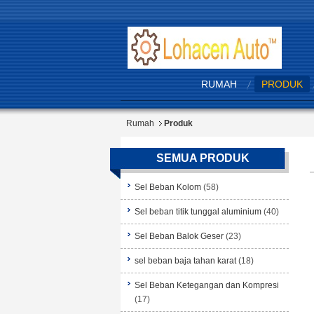
RUMAH
PRODUK
Rumah
Produk
SEMUA PRODUK
Sel Beban Kolom
(58)
Sel beban titik tunggal aluminium
(40)
Sel Beban Balok Geser
(23)
sel beban baja tahan karat
(18)
Sel Beban Ketegangan dan Kompresi
(17)