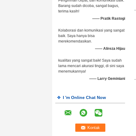
Pengiriman cepat, dan komunikasi baik.
Barang sudah dicoba, sangat bagus,
terima kasih!
—— Pratik Rastogi
Kolaborasi dan komunikasi yang sangat
baik. Saya hanya bisa
merekomendasikan.
—— Alireza Hijau
kualitas yang sangat baik! Saya sudah
lama mencari akurasi tinggi, di sini saya
menemukannya!
—— Larry Geminiani
I 'm Online Chat Now