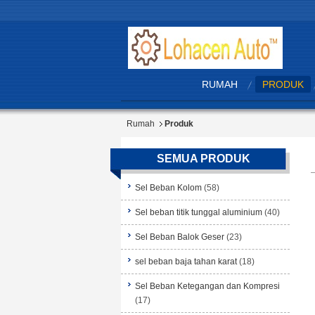
RUMAH
PRODUK
Rumah
Produk
SEMUA PRODUK
Sel Beban Kolom
(58)
Sel beban titik tunggal aluminium
(40)
Sel Beban Balok Geser
(23)
sel beban baja tahan karat
(18)
Sel Beban Ketegangan dan Kompresi
(17)